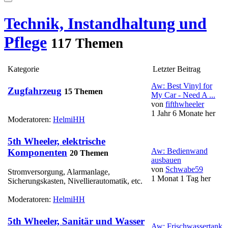
Technik, Instandhaltung und
Pflege
117 Themen
Kategorie
Letzter Beitrag
Aw: Best Vinyl for
Zugfahrzeug
15 Themen
My Car - Need A ...
von
fifthwheeler
1 Jahr 6 Monate her
Moderatoren:
HelmiHH
5th Wheeler, elektrische
Aw: Bedienwand
Komponenten
20 Themen
ausbauen
von
Schwabe59
Stromversorgung, Alarmanlage,
1 Monat 1 Tag her
Sicherungskasten, Nivellierautomatik, etc.
Moderatoren:
HelmiHH
5th Wheeler, Sanitär und Wasser
Aw: Frischwassertank