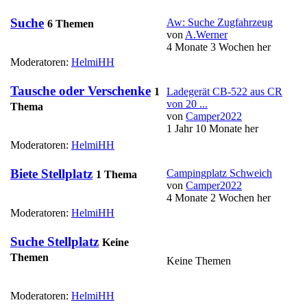
Suche
Aw: Suche Zugfahrzeug
6 Themen
von
A.Werner
4 Monate 3 Wochen her
Moderatoren:
HelmiHH
Tausche oder Verschenke
1
Ladegerät CB-522 aus CR
von 20 ...
Thema
von
Camper2022
1 Jahr 10 Monate her
Moderatoren:
HelmiHH
Biete Stellplatz
Campingplatz Schweich
1 Thema
von
Camper2022
4 Monate 2 Wochen her
Moderatoren:
HelmiHH
Suche Stellplatz
Keine
Themen
Keine Themen
Moderatoren:
HelmiHH