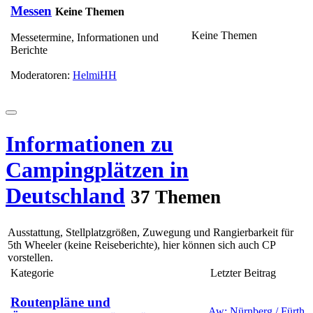
Messen
Keine Themen
Keine Themen
Messetermine, Informationen und
Berichte
Moderatoren:
HelmiHH
Informationen zu
Campingplätzen in
Deutschland
37 Themen
Ausstattung, Stellplatzgrößen, Zuwegung und Rangierbarkeit für
5th Wheeler (keine Reiseberichte), hier können sich auch CP
vorstellen.
Kategorie
Letzter Beitrag
Routenpläne und
Aw: Nürnberg / Fürth