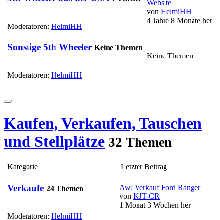
Website
von
HelmiHH
4 Jahre 8 Monate her
Moderatoren:
HelmiHH
Sonstige 5th Wheeler
Keine Themen
Keine Themen
Moderatoren:
HelmiHH
Kaufen, Verkaufen, Tauschen
und Stellplätze
32 Themen
Kategorie
Letzter Beitrag
Verkaufe
Aw: Verkauf Ford Ranger
24 Themen
von
KJT-CR
1 Monat 3 Wochen her
Moderatoren:
HelmiHH