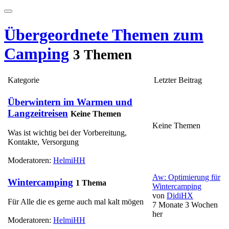
Übergeordnete Themen zum
Camping
3 Themen
Kategorie
Letzter Beitrag
Überwintern im Warmen und
Langzeitreisen
Keine Themen
Keine Themen
Was ist wichtig bei der Vorbereitung,
Kontakte, Versorgung
Moderatoren:
HelmiHH
Aw: Optimierung für
Wintercamping
1 Thema
Wintercamping
von
DidiHX
Für Alle die es gerne auch mal kalt mögen
7 Monate 3 Wochen
her
Moderatoren:
HelmiHH