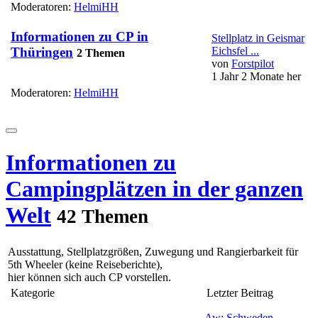
Moderatoren:
HelmiHH
Informationen zu CP in
Stellplatz in Geismar
Eichsfel ...
Thüringen
2 Themen
von
Forstpilot
1 Jahr 2 Monate her
Moderatoren:
HelmiHH
Informationen zu
Campingplätzen in der ganzen
Welt
42 Themen
Ausstattung, Stellplatzgrößen, Zuwegung und Rangierbarkeit für
5th Wheeler (keine Reiseberichte),
hier können sich auch CP vorstellen.
Kategorie
Letzter Beitrag
Aw: Schweden