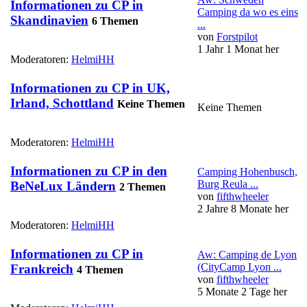
Informationen zu CP in
Camping da wo es eins
Skandinavien
6 Themen
...
von
Forstpilot
1 Jahr 1 Monat her
Moderatoren:
HelmiHH
Informationen zu CP in UK,
Irland, Schottland
Keine Themen
Keine Themen
Moderatoren:
HelmiHH
Informationen zu CP in den
Camping Hohenbusch,
Burg Reula ...
BeNeLux Ländern
2 Themen
von
fifthwheeler
2 Jahre 8 Monate her
Moderatoren:
HelmiHH
Informationen zu CP in
Aw: Camping de Lyon
(CityCamp Lyon ...
Frankreich
4 Themen
von
fifthwheeler
5 Monate 2 Tage her