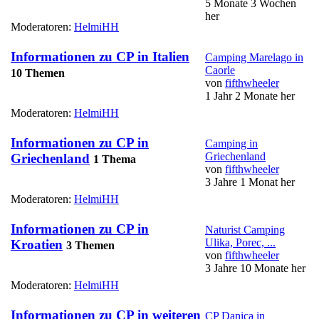
5 Monate 3 Wochen
her
Moderatoren:
HelmiHH
Informationen zu CP in Italien
Camping Marelago in
Caorle
10 Themen
von
fifthwheeler
1 Jahr 2 Monate her
Moderatoren:
HelmiHH
Informationen zu CP in
Camping in
Griechenland
Griechenland
1 Thema
von
fifthwheeler
3 Jahre 1 Monat her
Moderatoren:
HelmiHH
Informationen zu CP in
Naturist Camping
Ulika, Porec, ...
Kroatien
3 Themen
von
fifthwheeler
3 Jahre 10 Monate her
Moderatoren:
HelmiHH
Informationen zu CP in weiteren
CP Danica in