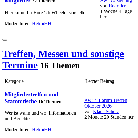
Mitglieder
Aw: Vorstellung
37 Themen
von
Redrider
1 Woche 4 Tage
Hier könnt Ihr Eure 5th Wheeler vorstellen
her
Moderatoren:
HelmiHH
Treffen, Messen und sonstige
Termine
16 Themen
Kategorie
Letzter Beitrag
Mitgliedertreffen und
Aw: 7. Forum Treffen
Stammtische
16 Themen
Oktober 2026
von
Klaus Schütz
Wer ist wann und wo, Informationen
2 Monate 20 Stunden her
und Berichte
Moderatoren:
HelmiHH