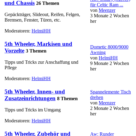
und Chassis
26 Themen
für Celtic Ram ...
von
Meenzer
Gepäckträger, Slideout, Reifen, Felgen,
3 Monate 2 Wochen
Bremsen, Fenster, Türen, etc.
her
Moderatoren:
HelmiHH
5th Wheeler, Markisen und
Dometic 8000/9000
Vorzelte
3 Themen
Awning
von
HelmiHH
Tipps und Tricks zur Anschaffung und
9 Monate 2 Wochen
Pflege
her
Moderatoren:
HelmiHH
5th Wheeler, Innen- und
Spannelemente Tisch
drehen
Zusatzeinrichtungen
8 Themen
von
Meenzer
2 Monate 2 Wochen
Tipps und Tricks im Umgang
her
Moderatoren:
HelmiHH
5th Wheeler, Zubehör und
Aw: Runder