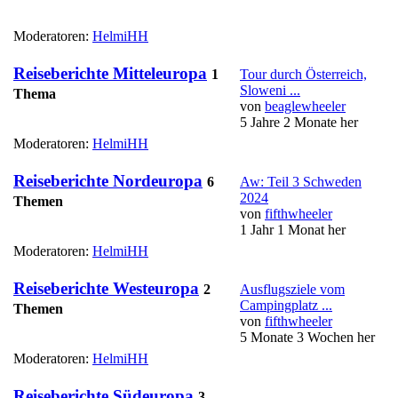
Moderatoren:
HelmiHH
Reiseberichte Mitteleuropa
1
Tour durch Österreich,
Sloweni ...
Thema
von
beaglewheeler
5 Jahre 2 Monate her
Moderatoren:
HelmiHH
Reiseberichte Nordeuropa
6
Aw: Teil 3 Schweden
2024
Themen
von
fifthwheeler
1 Jahr 1 Monat her
Moderatoren:
HelmiHH
Reiseberichte Westeuropa
2
Ausflugsziele vom
Campingplatz ...
Themen
von
fifthwheeler
5 Monate 3 Wochen her
Moderatoren:
HelmiHH
Reiseberichte Südeuropa
3