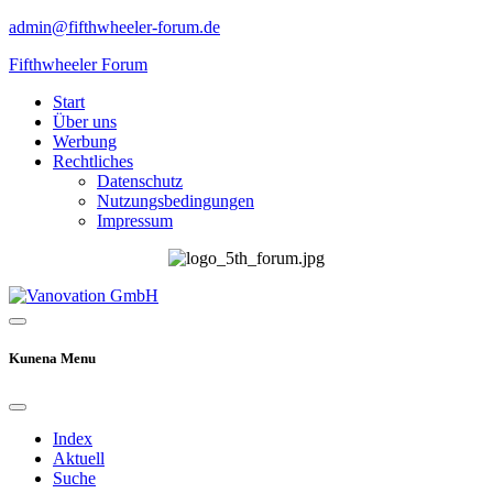
admin@fifthwheeler-forum.de
Fifthwheeler Forum
Start
Über uns
Werbung
Rechtliches
Datenschutz
Nutzungsbedingungen
Impressum
Kunena Menu
Index
Aktuell
Suche