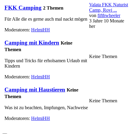
Valata FKK Naturist
FKK Camping
2 Themen
Camp, Rovi ...
von
fifthwheeler
Für Alle die es gerne auch mal nackt mögen
3 Jahre 10 Monate
her
Moderatoren:
HelmiHH
Camping mit Kindern
Keine
Themen
Keine Themen
Tipps und Tricks für erholsamen Urlaub mit
Kindern
Moderatoren:
HelmiHH
Camping mit Haustieren
Keine
Themen
Keine Themen
Was ist zu beachten, Impfungen, Nachweise
Moderatoren:
HelmiHH