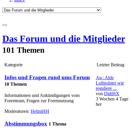
Das Forum und die Mitglieder
101 Themen
Kategorie
Letzter Beitrag
Infos und Fragen rund ums Forum
Aw: Alde
Luftpolster wie
10 Themen
reguliere ...
von
DidiHX
Informationen und Ankündigungen vom
3 Wochen 4 Tage
Forenteam, Fragen zur Forennutzung
her
Moderatoren:
HelmiHH
Abstimmungsbox
1 Thema