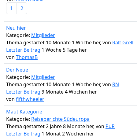
1
2
Neu hier
Kategorie:
Mitglieder
Thema gestartet 10 Monate 1 Woche her, von
Ralf Grell
Letzter Beitrag
1 Woche 5 Tage her
von
ThomasB
Der Neue
Kategorie:
Mitglieder
Thema gestartet 10 Monate 1 Woche her, von
RN
Letzter Beitrag
9 Monate 4 Wochen her
von
fifthwheeler
Maut Kategorie
Kategorie:
Reiseberichte Südeuropa
Thema gestartet 2 Jahre 8 Monate her, von
PuR
Letzter Beitrag
1 Monat 2 Wochen her