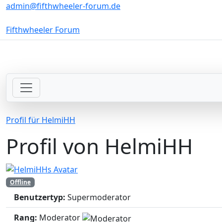
admin@fifthwheeler-forum.de
Fifthwheeler Forum
Profil für HelmiHH
Profil von HelmiHH
Offline
Benutzertyp:
Supermoderator
Rang:
Moderator