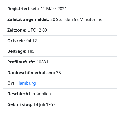
Registriert seit:
11 März 2021
Zuletzt angemeldet:
20 Stunden 58 Minuten her
Zeitzone:
UTC +2:00
Ortszeit:
04:12
Beiträge:
185
Profilaufrufe:
10831
Dankeschön erhalten::
35
Ort:
Hamburg
Geschlecht:
männlich
Geburtstag:
14 Juli 1963