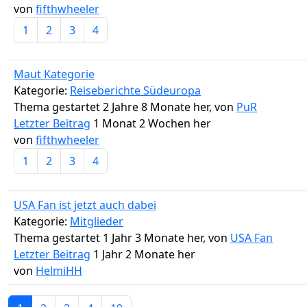
von
fifthwheeler
1
2
3
4
Maut Kategorie
Kategorie:
Reiseberichte Südeuropa
Thema gestartet 2 Jahre 8 Monate her, von
PuR
Letzter Beitrag
1 Monat 2 Wochen her
von
fifthwheeler
1
2
3
4
USA Fan ist jetzt auch dabei
Kategorie:
Mitglieder
Thema gestartet 1 Jahr 3 Monate her, von
USA Fan
Letzter Beitrag
1 Jahr 2 Monate her
von
HelmiHH