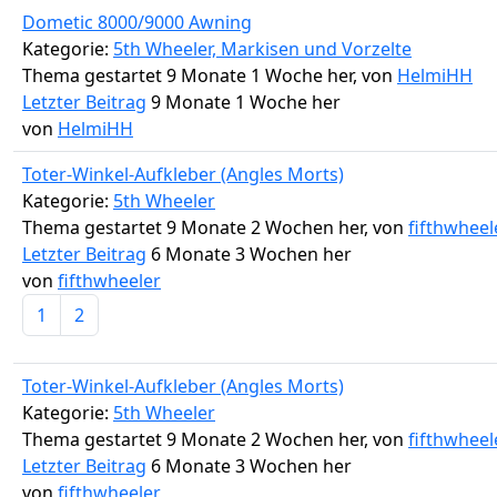
Dometic 8000/9000 Awning
Kategorie:
5th Wheeler, Markisen und Vorzelte
Thema gestartet 9 Monate 1 Woche her, von
HelmiHH
Letzter Beitrag
9 Monate 1 Woche her
von
HelmiHH
Toter-Winkel-Aufkleber (Angles Morts)
Kategorie:
5th Wheeler
Thema gestartet 9 Monate 2 Wochen her, von
fifthwheel
Letzter Beitrag
6 Monate 3 Wochen her
von
fifthwheeler
1
2
Toter-Winkel-Aufkleber (Angles Morts)
Kategorie:
5th Wheeler
Thema gestartet 9 Monate 2 Wochen her, von
fifthwheel
Letzter Beitrag
6 Monate 3 Wochen her
von
fifthwheeler