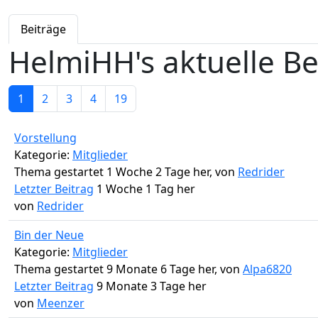
Beiträge
HelmiHH's aktuelle Be
1
2
3
4
19
Vorstellung
Kategorie:
Mitglieder
Thema gestartet 1 Woche 2 Tage her, von
Redrider
Letzter Beitrag
1 Woche 1 Tag her
von
Redrider
Bin der Neue
Kategorie:
Mitglieder
Thema gestartet 9 Monate 6 Tage her, von
Alpa6820
Letzter Beitrag
9 Monate 3 Tage her
von
Meenzer