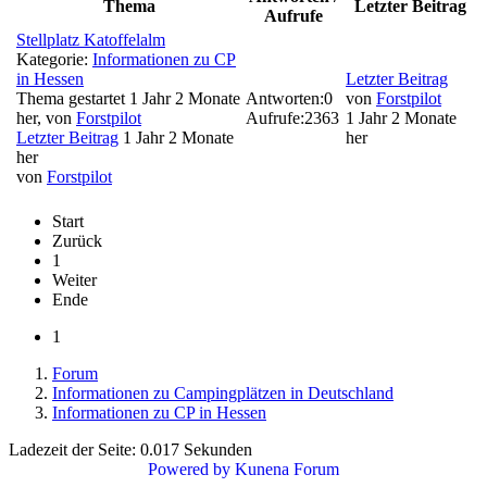
Thema
Letzter Beitrag
Aufrufe
Stellplatz Katoffelalm
Kategorie:
Informationen zu CP
in Hessen
Letzter Beitrag
Thema gestartet 1 Jahr 2 Monate
Antworten:
0
von
Forstpilot
her, von
Forstpilot
Aufrufe:
2363
1 Jahr 2 Monate
Letzter Beitrag
1 Jahr 2 Monate
her
her
von
Forstpilot
Start
Zurück
1
Weiter
Ende
1
Forum
Informationen zu Campingplätzen in Deutschland
Informationen zu CP in Hessen
Ladezeit der Seite: 0.017 Sekunden
Powered by
Kunena Forum