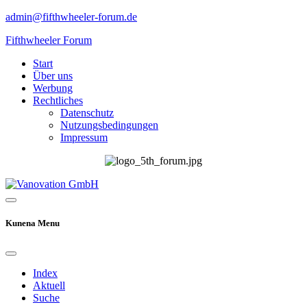
admin@fifthwheeler-forum.de
Fifthwheeler Forum
Start
Über uns
Werbung
Rechtliches
Datenschutz
Nutzungsbedingungen
Impressum
Kunena Menu
Index
Aktuell
Suche