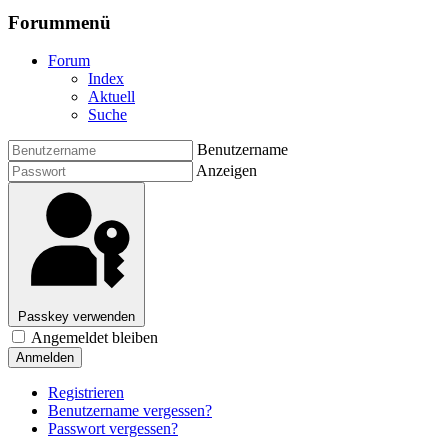
Forummenü
Forum
Index
Aktuell
Suche
Benutzername
Anzeigen
Passkey verwenden
Angemeldet bleiben
Anmelden
Registrieren
Benutzername vergessen?
Passwort vergessen?