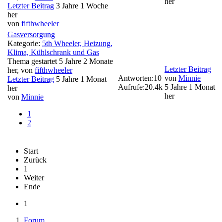
her
Letzter Beitrag
3 Jahre 1 Woche
her
von
fifthwheeler
Gasversorgung
Kategorie:
5th Wheeler, Heizung,
Klima, Kühlschrank und Gas
Thema gestartet 5 Jahre 2 Monate
Letzter Beitrag
her, von
fifthwheeler
Antworten:
10
von
Minnie
Letzter Beitrag
5 Jahre 1 Monat
Aufrufe:
20.4k
5 Jahre 1 Monat
her
her
von
Minnie
1
2
Start
Zurück
1
Weiter
Ende
1
Forum