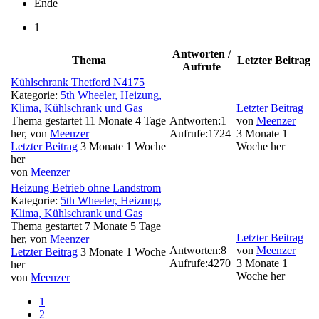
Ende
1
Antworten /
Thema
Letzter Beitrag
Aufrufe
Kühlschrank Thetford N4175
Kategorie:
5th Wheeler, Heizung,
Klima, Kühlschrank und Gas
Letzter Beitrag
Thema gestartet 11 Monate 4 Tage
Antworten:
1
von
Meenzer
her, von
Meenzer
Aufrufe:
1724
3 Monate 1
Letzter Beitrag
3 Monate 1 Woche
Woche her
her
von
Meenzer
Heizung Betrieb ohne Landstrom
Kategorie:
5th Wheeler, Heizung,
Klima, Kühlschrank und Gas
Thema gestartet 7 Monate 5 Tage
Letzter Beitrag
her, von
Meenzer
Antworten:
8
von
Meenzer
Letzter Beitrag
3 Monate 1 Woche
Aufrufe:
4270
3 Monate 1
her
Woche her
von
Meenzer
1
2