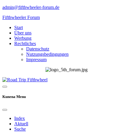
admin@fifthwheeler-forum.de
Fifthwheeler Forum
Start
Über uns
Werbung
Rechtliches
Datenschutz
Nutzungsbedingungen
Impressum
Kunena Menu
Index
Aktuell
Suche