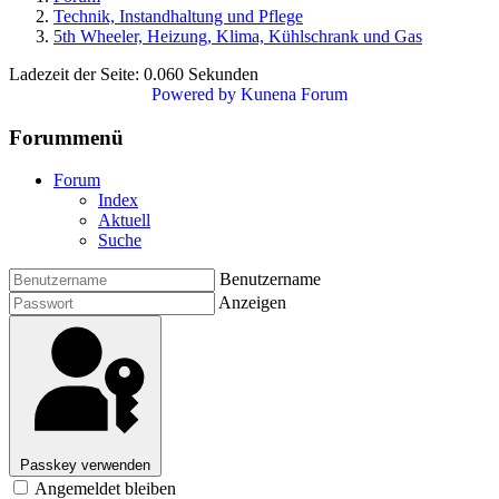
Technik, Instandhaltung und Pflege
5th Wheeler, Heizung, Klima, Kühlschrank und Gas
Ladezeit der Seite: 0.060 Sekunden
Powered by
Kunena Forum
Forummenü
Forum
Index
Aktuell
Suche
Benutzername
Anzeigen
Passkey verwenden
Angemeldet bleiben