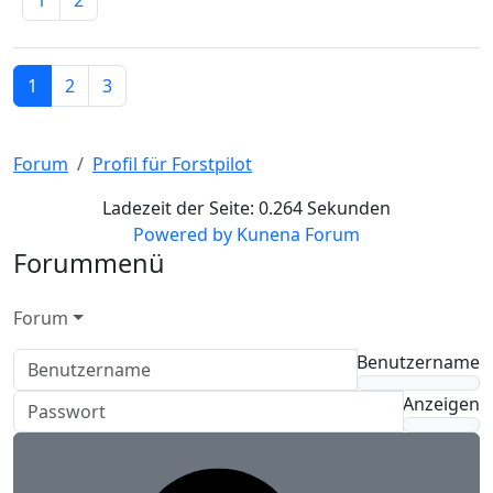
1
2
1
2
3
Forum
Profil für Forstpilot
Ladezeit der Seite: 0.264 Sekunden
Powered by
Kunena Forum
Forummenü
Forum
Benutzername
Anzeigen