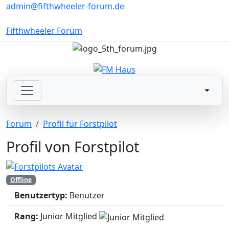
admin@fifthwheeler-forum.de
Fifthwheeler Forum
Forum
Profil für Forstpilot
Profil von Forstpilot
Offline
Benutzertyp:
Benutzer
Rang:
Junior Mitglied