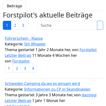
Beiträge
Forstpilot's aktuelle Beiträge
1
2
3
Führerschein - Klasse
Kategorie:
5th Wheeler
Thema gestartet 1 Jahr 2 Monate her, von
Forstpilot
Letzter Beitrag
11 Monate 4 Wochen her
von
Forstpilot
1
2
3
4
Schweden Camping da wo es einsam wird
Kategorie:
Informationen zu CP in Skandinavien
Thema gestartet 3 Jahre 3 Monate her, von
dassiggi
Letzter Beitrag
1 Jahr 1 Monat her