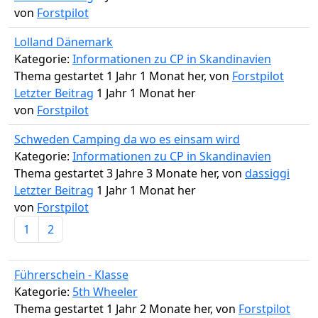
von
Forstpilot
Lolland Dänemark
Kategorie:
Informationen zu CP in Skandinavien
Thema gestartet 1 Jahr 1 Monat her, von
Forstpilot
Letzter Beitrag
1 Jahr 1 Monat her
von
Forstpilot
Schweden Camping da wo es einsam wird
Kategorie:
Informationen zu CP in Skandinavien
Thema gestartet 3 Jahre 3 Monate her, von
dassiggi
Letzter Beitrag
1 Jahr 1 Monat her
von
Forstpilot
1
2
Führerschein - Klasse
Kategorie:
5th Wheeler
Thema gestartet 1 Jahr 2 Monate her, von
Forstpilot